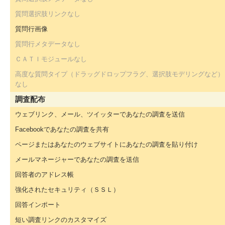
質問選択肢リンクなし
質問行画像
質問行メタデータなし
ＣＡＴＩモジュールなし
高度な質問タイプ（ドラッグドロップフラグ、選択肢モデリングなど）
なし
調査配布
ウェブリンク、メール、ツイッターであなたの調査を送信
Facebookであなたの調査を共有
ページまたはあなたのウェブサイトにあなたの調査を貼り付け
メールマネージャーであなたの調査を送信
回答者のアドレス帳
強化されたセキュリティ（ＳＳＬ）
回答インポート
短い調査リンクのカスタマイズ