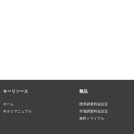
キーリソース
製品
ホーム
標準調査料金設定
ＷＳＣマニュアル
市場調査料金設定
無料トライアル