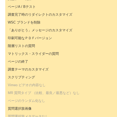
ページA / Bテスト
調査完了時のリダイレクトのカスタマイズ
WSC ブランドを削除
「ありがとう」メッセージのカスタマイズ
印刷可能なＰＤＦバージョン
階層リストの質問
マトリックス・スライダーの質問
ページの終了
調査テーマのカスタマイズ
スクリプティング
Vimeo ビデオの内容なし
MR 質問タイプ （比較、最良／最悪など）なし
ページのランダム化なし
質問選択肢画像
質問選択肢メタデータなし