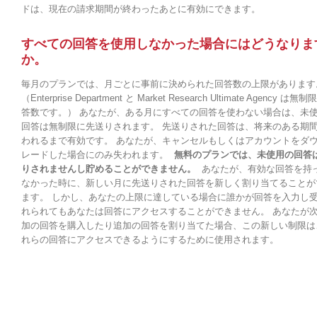
ドは、現在の請求期間が終わったあとに有効にできます。
すべての回答を使用しなかった場合にはどうなりま
か。
毎月のプランでは、月ごとに事前に決められた回答数の上限があります
（Enterprise Department と Market Research Ultimate Agency は無
答数です。） あなたが、ある月にすべての回答を使わない場合は、未
回答は無制限に先送りされます。 先送りされた回答は、将来のある期
われるまで有効です。 あなたが、キャンセルもしくはアカウントをダ
レードした場合にのみ失われます。
無料のプランでは、未使用の回答
りされませんし貯めることができません。
あなたが、有効な回答を持
なかった時に、新しい月に先送りされた回答を新しく割り当てることが
ます。 しかし、あなたの上限に達している場合に誰かが回答を入力し
れられてもあなたは回答にアクセスすることができません。 あなたが
加の回答を購入したり追加の回答を割り当てた場合、この新しい制限は
れらの回答にアクセスできるようにするために使用されます。