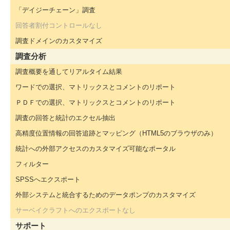
「デイジーチェーン」調査
回答者割付コントロールなし
調査ドメインのカスタマイズ
調査分析
調査概要を通してリアルタイム結果
ワードでの選択、マトリックスとコメントのリポート
ＰＤＦでの選択、マトリックスとコメントのリポート
調査の回答と統計のエクセル抽出
高精度位置情報の回答追跡とマッピング（HTML5のブラウザのみ）
統計への外部アクセスのカスタマイズ可能なポータル
フィルター
SPSSへエクスポート
外部システムと統合するためのデータポンプのカスタマイズ
サーベイクラフトへのエクスポートなし
サポート