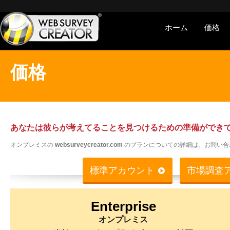
ホーム
価格
価格
あなたは彼らが考えてることを見つけるための準備ができ
オンプレミスの
websurveycreator.com
のプランについての詳細は、お問い合
標準アカウント
市場調査
Enterprise
オンプレミス