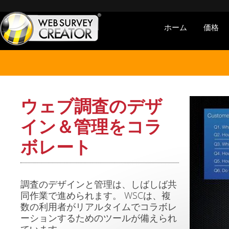
ホーム
価格
ウェブ調査のデザ
イン＆管理をコラ
ボレート
調査のデザインと管理は、しばしば共
同作業で進められます。 WSCは、複
数の利用者がリアルタイムでコラボレ
ーションするためのツールが備えられ